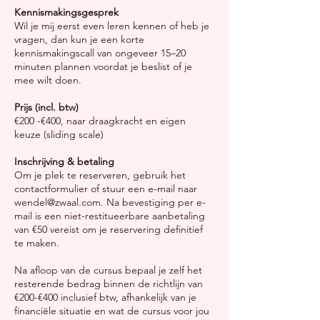
Kennismakingsgesprek
Wil je mij eerst even leren kennen of heb je
vragen, dan kun je een korte
kennismakingscall van ongeveer 15–20
minuten plannen voordat je beslist of je
mee wilt doen.
Prijs (incl. btw)
€200 -€400, naar draagkracht en eigen
keuze (sliding scale)
Inschrijving & betaling
Om je plek te reserveren, gebruik het
contactformulier of stuur een e-mail naar
wendel@zwaal.com. Na bevestiging per e-
mail is een niet-restitueerbare aanbetaling
van €50 vereist om je reservering definitief
te maken.
Na afloop van de cursus bepaal je zelf het
resterende bedrag binnen de richtlijn van
€200-€400 inclusief btw, afhankelijk van je
financiële situatie en wat de cursus voor jou