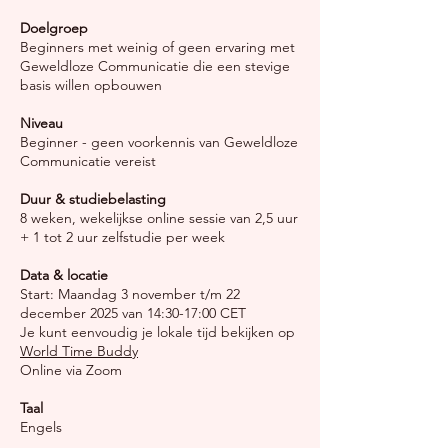
Doelgroep
Beginners met weinig of geen ervaring met
Geweldloze Communicatie die een stevige
basis willen opbouwen
Niveau
Beginner - geen voorkennis van Geweldloze
Communicatie vereist
Duur & studiebelasting
8 weken, wekelijkse online sessie van 2,5 uur
+ 1 tot 2 uur zelfstudie per week
Data & locatie
Start: Maandag 3 november t/m 22
december 2025 van 14:30-17:00 CET
Je kunt eenvoudig je lokale tijd bekijken op
World Time Buddy
Online via Zoom
Taal
Engels